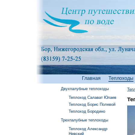
Главная
Теплоходы
Двухпалубные теплоходы
Теп
Теплоход Салават Юлаев
Те
Теплоход Борис Полевой
Теплоход Бородино
Трехпалубные теплоходы
Теплоход Александр
Невский