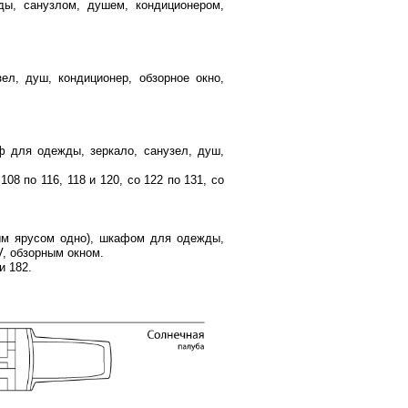
ы, санузлом, душем, кондиционером,
л, душ, кондиционер, обзорное окно,
 для одежды, зеркало, санузел, душ,
108 по 116, 118 и 120, со 122 по 131, со
ым ярусом одно), шкафом для одежды,
V, обзорным окном.
и 182.