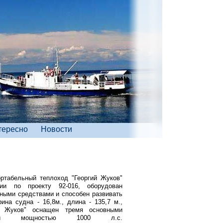
тересно
Новости
ртабельный теплоход "Георгий Жуков"
ии по проекту 92-016, оборудован
ными средствами и способен развивать
ина судна - 16,8м., длина - 135,7 м.,
ий Жуков" оснащен тремя основными
дый мощностью 1000 л.с.