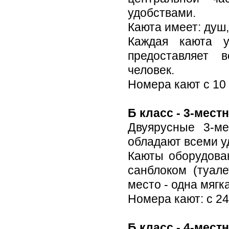
удобствами.
Каюта имеет: душ,
Каждая каюта у
предоставляет 
человек.
Номера кают с 10 п
Б класс - 3-мест
Двуярусные 3-ме
обладают всеми у
Каюты оборудован
санблоком (туале
место - одна мяг
Номера кают: с 24
Б класс - 4-мест