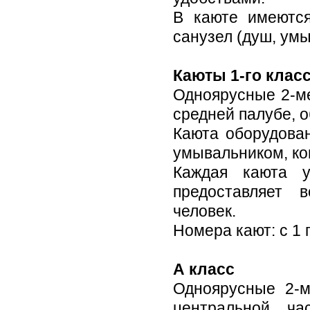
В каюте имеются
санузел (душ, умы
Каюты 1-го клас
Одноярусные 2-м
средней палубе, 
Каюта оборудова
умывальником, ко
Каждая каюта у
предоставляет 
человек.
Номера кают: с 1 
А класс
Одноярусные 2-м
центральной ча