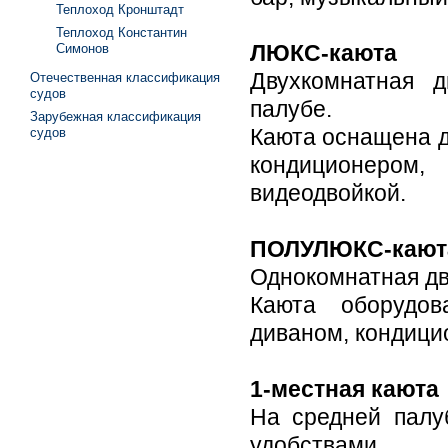
Теплоход Кронштадт
Теплоход Константин
ЛЮКС-каюта
Симонов
Двухкомнатная 
Отечественная классификация
судов
палубе.
Зарубежная классификация
Каюта оснащена д
судов
кондиционером
видеодвойкой.
ПОЛУЛЮКС-кают
Однокомнатная дв
Каюта оборудов
диваном, кондицио
1-местная каюта
На средней палу
удобствами.