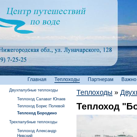
Главная
Теплоходы
Партнерам
Важно
Двухпалубные теплоходы
Теплоходы
»
Двух
Теплоход Салават Юлаев
Теплоход "Б
Теплоход Борис Полевой
Теплоход Бородино
Трехпалубные теплоходы
Теплоход Александр
Невский