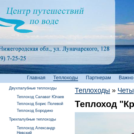
Главная
Теплоходы
Партнерам
Важно
Двухпалубные теплоходы
Теплоходы
»
Четы
Теплоход Салават Юлаев
Теплоход "К
Теплоход Борис Полевой
Теплоход Бородино
Трехпалубные теплоходы
Теплоход Александр
Невский