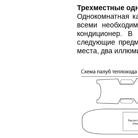
Трехместные од
Однокомнатная ка
всеми необходим
кондиционер. В
следующие предм
места, два иллюм