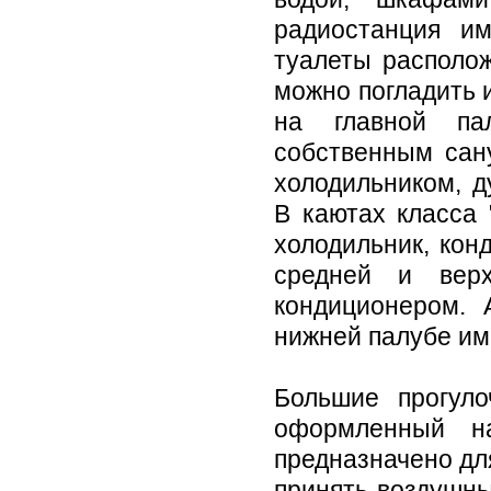
радиостанция и
туалеты располо
можно погладить 
на главной па
собственным сан
холодильником, д
В каютах класса 
холодильник, ко
средней и верх
кондиционером.
нижней палубе им
Большие прогуло
оформленный н
предназначено дл
принять воздушны