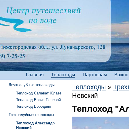
Главная
Теплоходы
Партнерам
Важно
Двухпалубные теплоходы
Теплоходы
»
Трех
Теплоход Салават Юлаев
Невский
Теплоход Борис Полевой
Теплоход "А
Теплоход Бородино
Трехпалубные теплоходы
Теплоход Александр
Невский