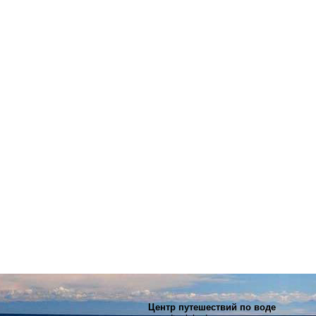
Центр путешествий по воде