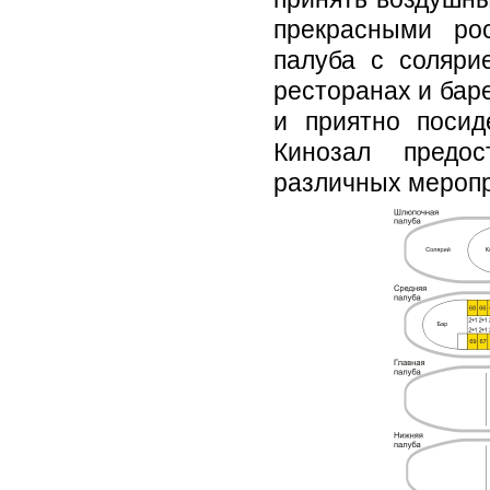
прекрасными ро
палуба с соляри
ресторанах и баре
и приятно посид
Кинозал предос
различных меропр